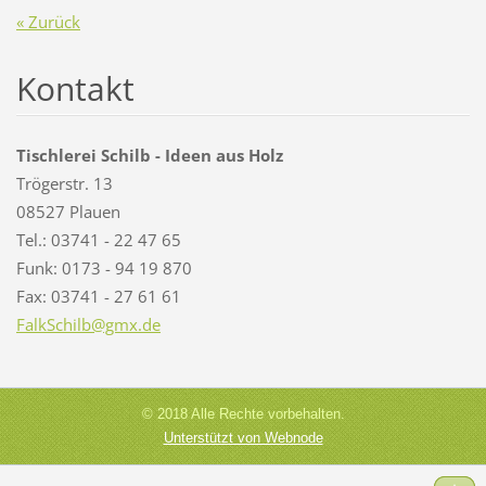
« Zurück
Kontakt
Tischlerei Schilb - Ideen aus Holz
Trögerstr. 13
08527 Plauen
Tel.: 03741 - 22 47 65
Funk: 0173 - 94 19 870
Fax: 03741 - 27 61 61
FalkSchi
lb@gmx.d
e
© 2018 Alle Rechte vorbehalten.
Unterstützt von Webnode