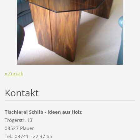
« Zurück
Kontakt
Tischlerei Schilb - Ideen aus Holz
Trögerstr. 13
08527 Plauen
Tel.: 03741 - 22 47 65