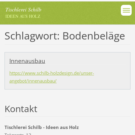
Tischlerei Schilb
IDEEN AUS HOLZ
Schlagwort: Bodenbeläge
Innenausbau
https://www.schilb-holzdesign.de/unser-
angebot/innenausbau/
Kontakt
Tischlerei Schilb - Ideen aus Holz
Trögerstr. 13